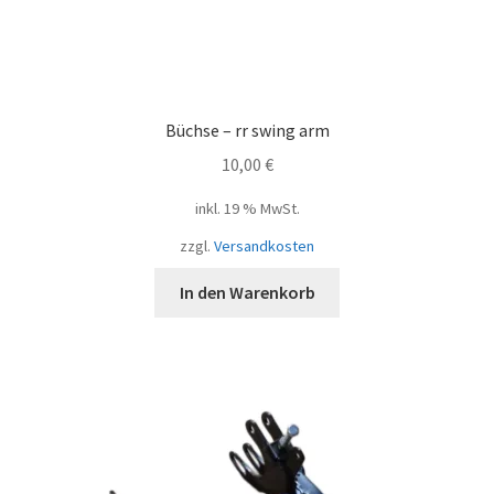
Büchse – rr swing arm
10,00
€
inkl. 19 % MwSt.
zzgl.
Versandkosten
In den Warenkorb