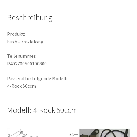
Beschreibung
Produkt:
bush – rraxlelong
Teilenummer:
P402700500100800
Passend für folgende Modelle:
4-Rock 50ccm
Modell: 4-Rock 50ccm