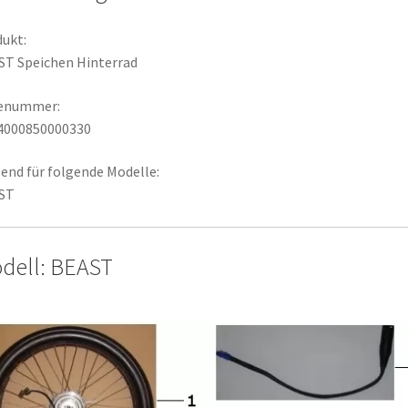
ukt:
T Speichen Hinterrad
lenummer:
4000850000330
end für folgende Modelle:
ST
dell: BEAST