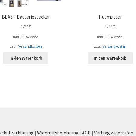
BEAST Batteriestecker
Hutmutter
8,57
€
1,28
€
inkl. 19 % MwSt.
inkl. 19 % MwSt.
zzgl.
Versandkosten
zzgl.
Versandkosten
In den Warenkorb
In den Warenkorb
schutzerklärung
|
Widerrufsbelehrung
|
AGB
|
Vertrag widerrufen