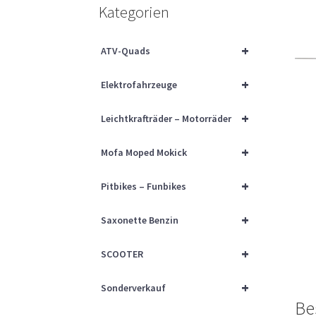
Kategorien
+
ATV-Quads
+
Elektrofahrzeuge
+
Leichtkrafträder – Motorräder
+
Mofa Moped Mokick
+
Pitbikes – Funbikes
+
Saxonette Benzin
+
SCOOTER
+
Sonderverkauf
Be