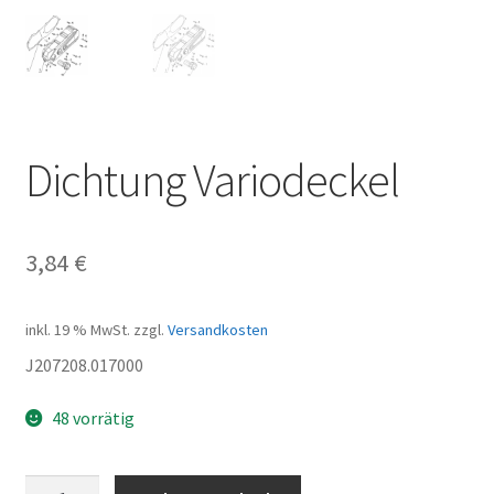
Dichtung Variodeckel
3,84
€
inkl. 19 % MwSt.
zzgl.
Versandkosten
J207208.017000
48 vorrätig
Dichtung