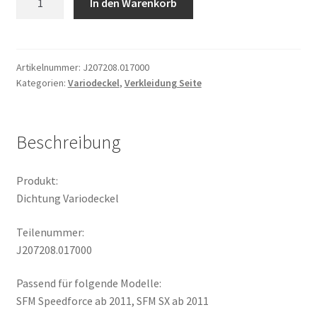
In den Warenkorb
Variodeckel
Menge
Artikelnummer:
J207208.017000
Kategorien:
Variodeckel
,
Verkleidung Seite
Beschreibung
Produkt:
Dichtung Variodeckel
Teilenummer:
J207208.017000
Passend für folgende Modelle:
SFM Speedforce ab 2011, SFM SX ab 2011