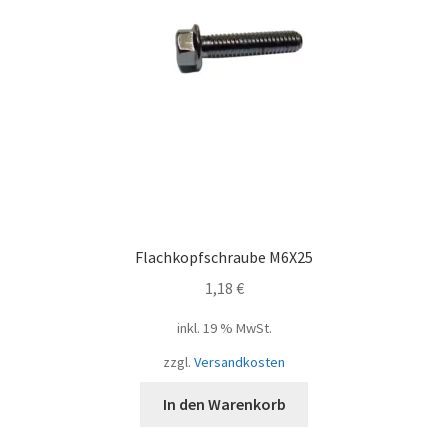
Flachkopfschraube M6X25
1,18
€
inkl. 19 % MwSt.
zzgl.
Versandkosten
In den Warenkorb