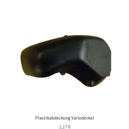
Plastikabdeckung Variodeckel
1,17
€