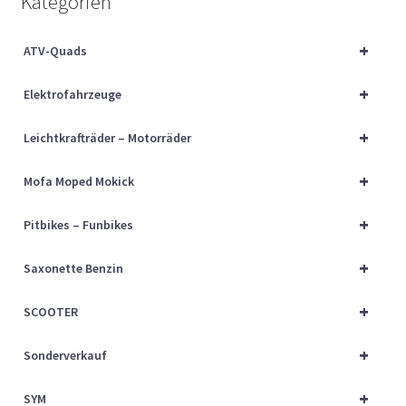
Kategorien
Über uns
+
ATV-Quads
Vertrag widerrufen
+
Elektrofahrzeuge
Widerrufsbelehrung
+
Leichtkrafträder – Motorräder
Cart
+
Mofa Moped Mokick
Checkout
+
Pitbikes – Funbikes
My account
+
Saxonette Benzin
+
SCOOTER
+
Sonderverkauf
+
SYM