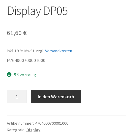
Display DP05
61,60
€
inkl. 19 % MwSt.
zzgl.
Versandkosten
P764000700001000
93 vorrätig
Display
In den Warenkorb
DP05
Menge
Artikelnummer:
P764000700001000
Kategorie:
Display