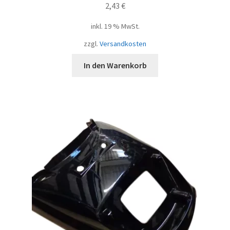
2,43
€
inkl. 19 % MwSt.
zzgl.
Versandkosten
In den Warenkorb