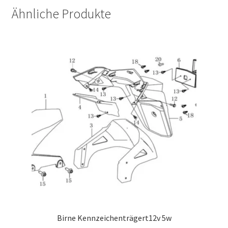
Ähnliche Produkte
Birne Kennzeichenträgert12v 5w