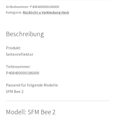
Artikelnummer:
P408400000186000
Kategorie:
Rücklicht u Verkleidung Heck
Beschreibung
Produkt:
Seitenreflektor
Teilenummer:
P408400000186000
Passend für folgende Modelle:
SFM Bee 2
Modell: SFM Bee 2