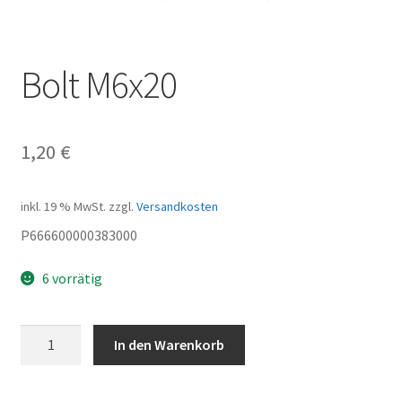
Bolt M6x20
1,20
€
inkl. 19 % MwSt.
zzgl.
Versandkosten
P666600000383000
6 vorrätig
Bolt
In den Warenkorb
M6x20
Menge