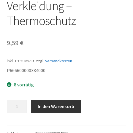
Verkleidung –
Thermoschutz
9,59
€
inkl. 19 % MwSt.
zzgl.
Versandkosten
P666600000384000
8 vorrätig
Verkleidung
In den Warenkorb
-
Thermoschutz
Menge