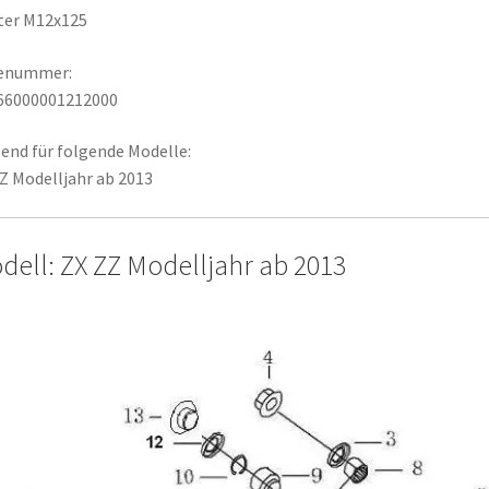
ter M12x125
lenummer:
66000001212000
end für folgende Modelle:
Z Modelljahr ab 2013
dell: ZX ZZ Modelljahr ab 2013