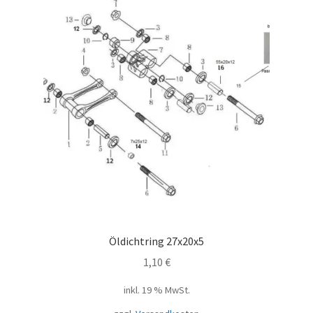
Öldichtring 27x20x5
1,10
€
inkl. 19 % MwSt.