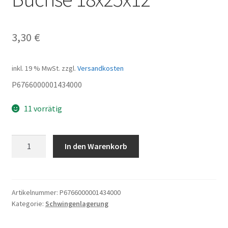
3,30
€
inkl. 19 % MwSt.
zzgl.
Versandkosten
P6766000001434000
11 vorrätig
Buchse
In den Warenkorb
18x25x12
Menge
Artikelnummer:
P6766000001434000
Kategorie:
Schwingenlagerung