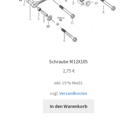
Schraube M12X105
2,75
€
inkl. 19 % MwSt.
zzgl.
Versandkosten
In den Warenkorb