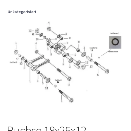
Unkategorisiert
Buchse 18x25x12