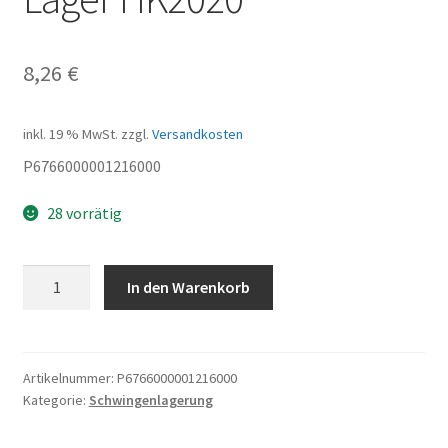
8,26
€
inkl. 19 % MwSt.
zzgl.
Versandkosten
P6766000001216000
28 vorrätig
Lager
In den Warenkorb
HK2020
Menge
Artikelnummer:
P6766000001216000
Kategorie:
Schwingenlagerung