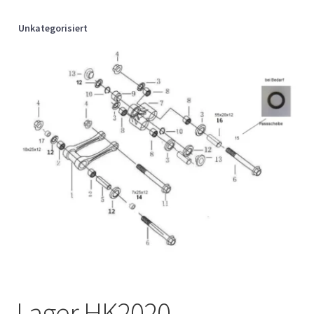
Unkategorisiert
Lager HK2020