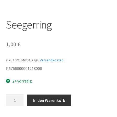
Seegerring
1,00
€
inkl. 19 % MwSt.
zzgl.
Versandkosten
P6766000001218000
24 vorrätig
Seegerring
In den Warenkorb
Menge