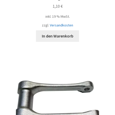
1,10
€
inkl. 19 % MwSt.
zzgl.
Versandkosten
In den Warenkorb