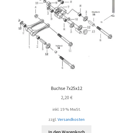
Buchse 7x25x12
2,20
€
inkl. 19 % MwSt.
zzgl.
Versandkosten
In den Warenkorb