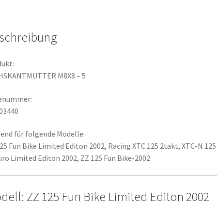
schreibung
ukt:
HSKANTMUTTER M8X8 – 5
lenummer:
03440
end für folgende Modelle:
25 Fun Bike Limited Editon 2002, Racing XTC 125 2takt, XTC-N 125 
ro Limited Editon 2002, ZZ 125 Fun Bike-2002
dell: ZZ 125 Fun Bike Limited Editon 2002