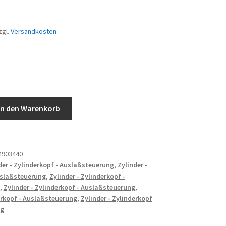
zgl.
Versandkosten
TTER
In den Warenkorb
4903440
der - Zylinderkopf - Auslaßsteuerung
,
Zylinder -
uslaßsteuerung
,
Zylinder - Zylinderkopf -
,
Zylinder - Zylinderkopf - Auslaßsteuerung
,
erkopf - Auslaßsteuerung
,
Zylinder - Zylinderkopf
ng