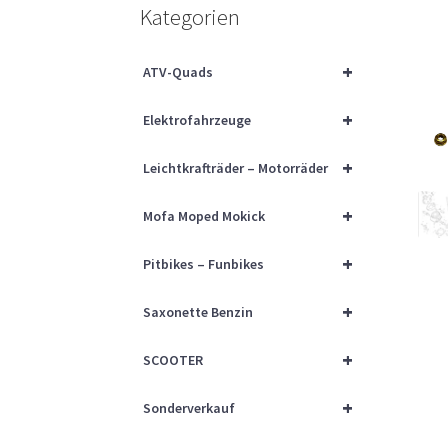
Kategorien
+
ATV-Quads
+
Elektrofahrzeuge
+
Leichtkrafträder – Motorräder
+
Mofa Moped Mokick
+
Pitbikes – Funbikes
+
Saxonette Benzin
+
SCOOTER
+
Sonderverkauf