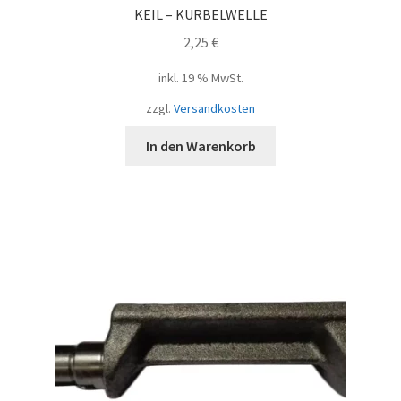
KEIL – KURBELWELLE
2,25
€
inkl. 19 % MwSt.
zzgl.
Versandkosten
In den Warenkorb