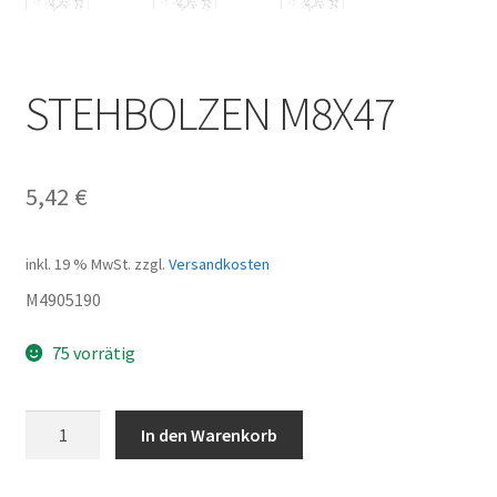
STEHBOLZEN M8X47
5,42
€
inkl. 19 % MwSt.
zzgl.
Versandkosten
M4905190
75 vorrätig
STEHBOLZEN
In den Warenkorb
M8X47
Menge