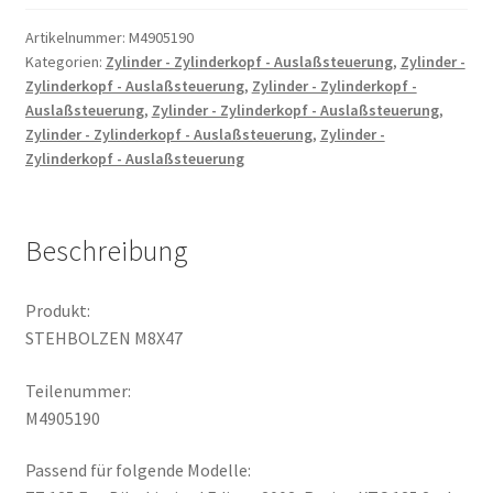
Artikelnummer:
M4905190
Kategorien:
Zylinder - Zylinderkopf - Auslaßsteuerung
,
Zylinder -
Zylinderkopf - Auslaßsteuerung
,
Zylinder - Zylinderkopf -
Auslaßsteuerung
,
Zylinder - Zylinderkopf - Auslaßsteuerung
,
Zylinder - Zylinderkopf - Auslaßsteuerung
,
Zylinder -
Zylinderkopf - Auslaßsteuerung
Beschreibung
Produkt:
STEHBOLZEN M8X47
Teilenummer:
M4905190
Passend für folgende Modelle: