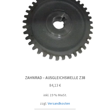
ZAHNRAD – AUSGLEICHSWELLE Z38
84,13
€
inkl. 19 % MwSt.
zzgl.
Versandkosten