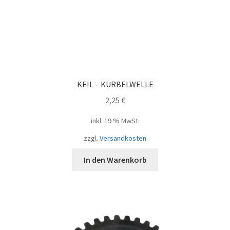
KEIL – KURBELWELLE
2,25
€
inkl. 19 % MwSt.
zzgl.
Versandkosten
In den Warenkorb