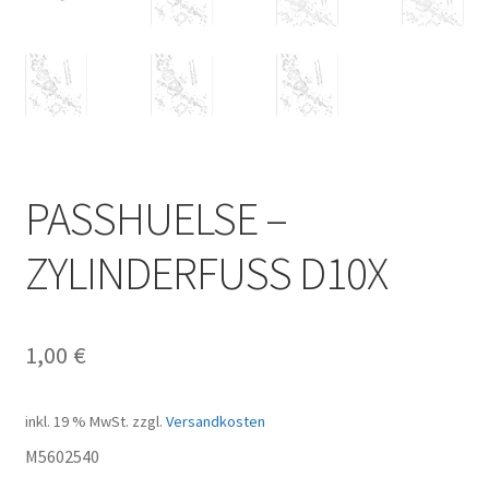
PASSHUELSE –
ZYLINDERFUSS D10X
1,00
€
inkl. 19 % MwSt.
zzgl.
Versandkosten
M5602540