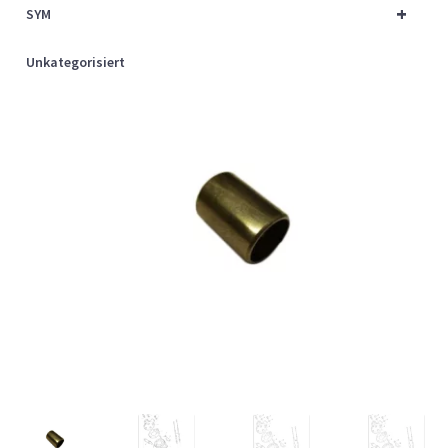
+
SYM
Unkategorisiert