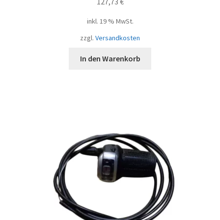
127,73
€
inkl. 19 % MwSt.
zzgl.
Versandkosten
In den Warenkorb