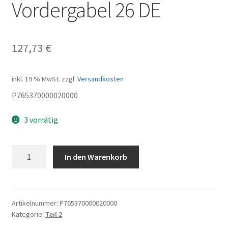
Vordergabel 26 DE
127,73
€
inkl. 19 % MwSt.
zzgl.
Versandkosten
P765370000020000
3 vorrätig
Vordergabel
In den Warenkorb
26
DE
Menge
Artikelnummer:
P765370000020000
Kategorie:
Teil 2