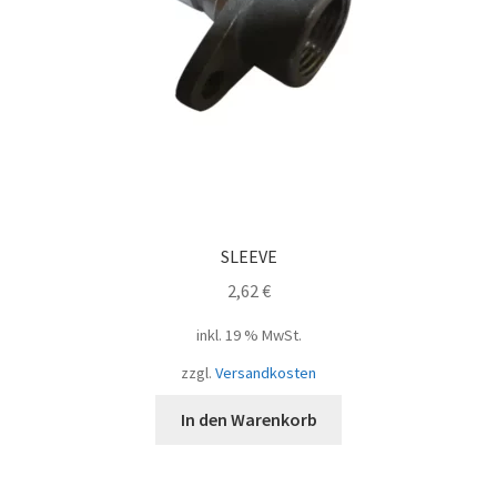
SLEEVE
2,62
€
inkl. 19 % MwSt.
zzgl.
Versandkosten
In den Warenkorb