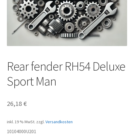
Rear fender RH54 Deluxe
Sport Man
26,18
€
inkl. 19 % MwSt.
zzgl.
Versandkosten
10104000U201