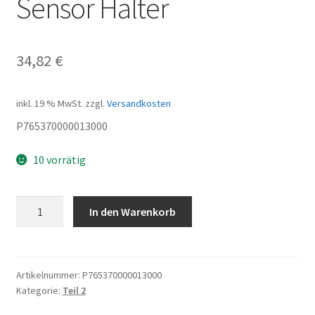
Sensor Halter
34,82
€
inkl. 19 % MwSt.
zzgl.
Versandkosten
P765370000013000
10 vorrätig
Sensor
In den Warenkorb
Halter
Menge
Artikelnummer:
P765370000013000
Kategorie:
Teil 2