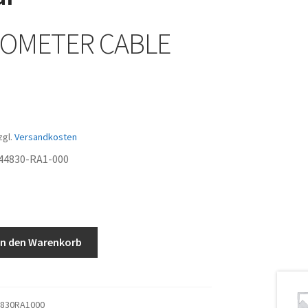
OMETER CABLE
zgl.
Versandkosten
44830-RA1-000
In den Warenkorb
4830RA1000