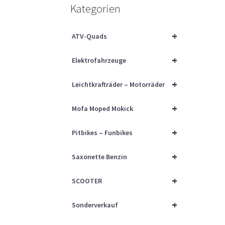
Kategorien
+
ATV-Quads
+
Elektrofahrzeuge
+
Leichtkrafträder – Motorräder
+
Mofa Moped Mokick
+
Pitbikes – Funbikes
+
Saxonette Benzin
+
SCOOTER
+
Sonderverkauf