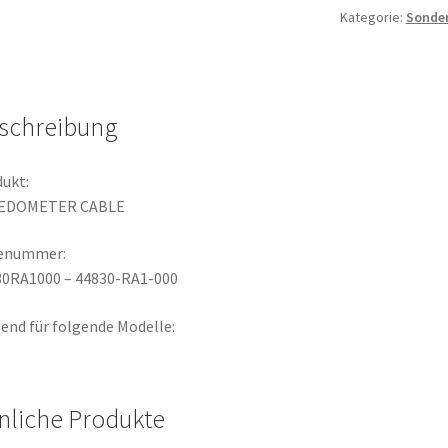
Kategorie:
Sonde
schreibung
ukt:
EDOMETER CABLE
lenummer:
30RA1000 – 44830-RA1-000
end für folgende Modelle:
nliche Produkte