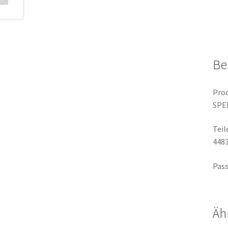
Be
Prod
SPE
Tei
448
Pass
Äh