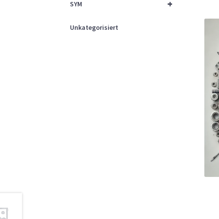
+
SYM
Unkategorisiert