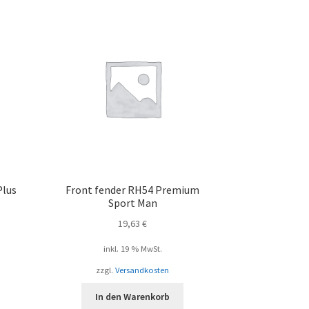
Plus
Front fender RH54 Premium
Sport Man
19,63
€
inkl. 19 % MwSt.
zzgl.
Versandkosten
In den Warenkorb