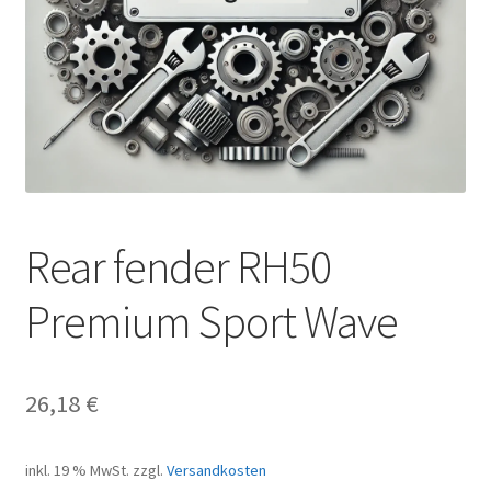
Rear fender RH50
Premium Sport Wave
26,18
€
inkl. 19 % MwSt.
zzgl.
Versandkosten