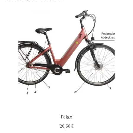
Felge
20,60
€