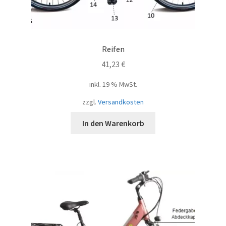
Reifen
41,23
€
inkl. 19 % MwSt.
zzgl.
Versandkosten
In den Warenkorb