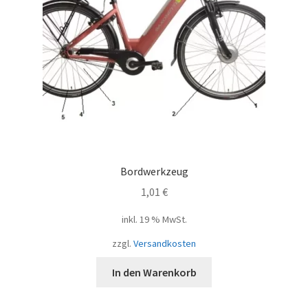
Bordwerkzeug
1,01
€
inkl. 19 % MwSt.
zzgl.
Versandkosten
In den Warenkorb