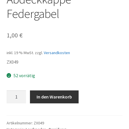
Federgabel
1,00
€
inkl. 19 % MwSt.
zzgl.
Versandkosten
ZX049
52 vorrätig
Abdeckkappe
In den Warenkorb
Federgabel
Menge
Artikelnummer:
ZX049