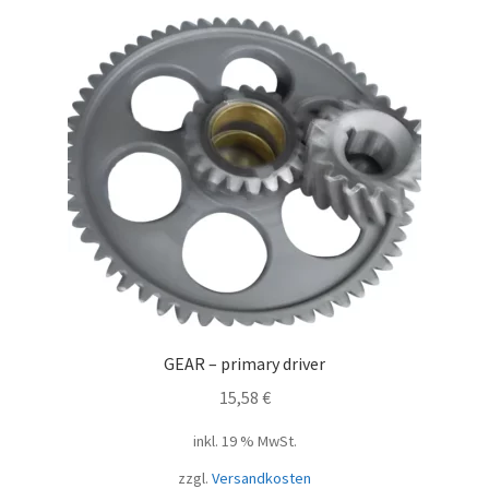
GEAR – primary driver
15,58
€
inkl. 19 % MwSt.
zzgl.
Versandkosten