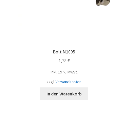
Bolt M1095
1,78
€
inkl. 19 % MwSt.
zzgl.
Versandkosten
In den Warenkorb