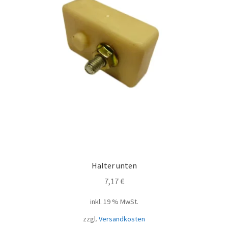
Halter unten
7,17
€
inkl. 19 % MwSt.
zzgl.
Versandkosten