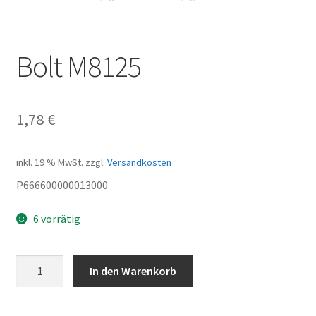
Bolt M8125
1,78
€
inkl. 19 % MwSt.
zzgl.
Versandkosten
P666600000013000
6 vorrätig
Bolt
In den Warenkorb
M8125
Menge