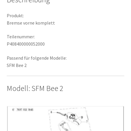
Produkt:
Bremse vorne komplett
Teilenummer:
P408400000052000
Passend für folgende Modelle:
SFM Bee 2
Modell: SFM Bee 2