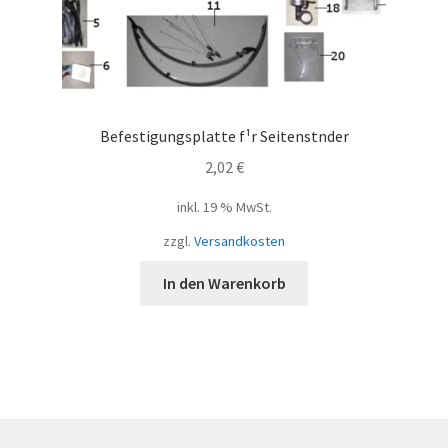
Befestigungsplatte f¹r Seitenstnder
2,02
€
inkl. 19 % MwSt.
zzgl.
Versandkosten
In den Warenkorb