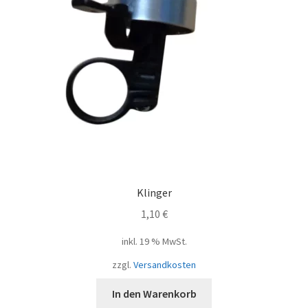
Klinger
1,10
€
inkl. 19 % MwSt.
zzgl.
Versandkosten
In den Warenkorb