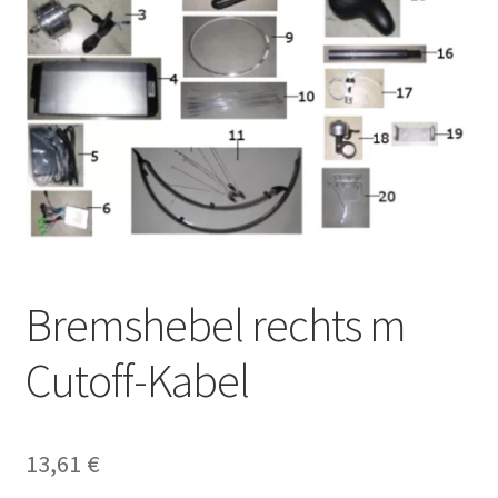
Bremshebel rechts m
Cutoff-Kabel
13,61
€