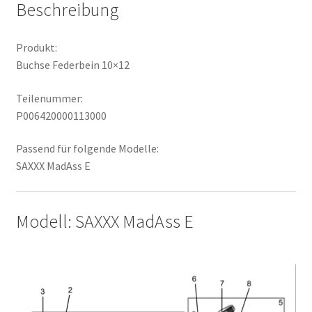
Beschreibung
Produkt:
Buchse Federbein 10×12
Teilenummer:
P006420000113000
Passend für folgende Modelle:
SAXXX MadAss E
Modell: SAXXX MadAss E