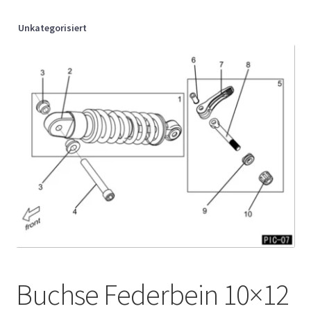
Unkategorisiert
Buchse Federbein 10×12