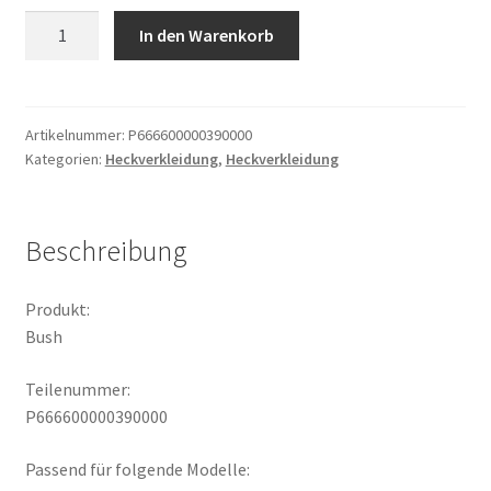
Bush
In den Warenkorb
Menge
Artikelnummer:
P666600000390000
Kategorien:
Heckverkleidung
,
Heckverkleidung
Beschreibung
Produkt:
Bush
Teilenummer:
P666600000390000
Passend für folgende Modelle: