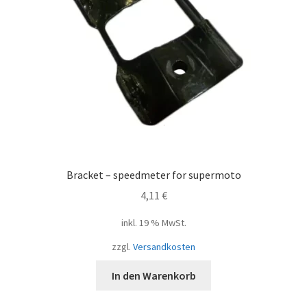
Bracket – speedmeter for supermoto
4,11
€
inkl. 19 % MwSt.
zzgl.
Versandkosten
In den Warenkorb