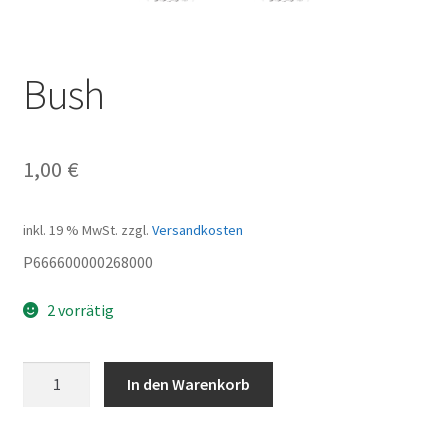
Bush
1,00
€
inkl. 19 % MwSt.
zzgl.
Versandkosten
P666600000268000
2 vorrätig
Bush
In den Warenkorb
Menge