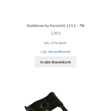
Glühbirne für Fernlicht 12 V 1 – 7W
1,00
€
inkl. 19 % MwSt.
zzgl.
Versandkosten
In den Warenkorb