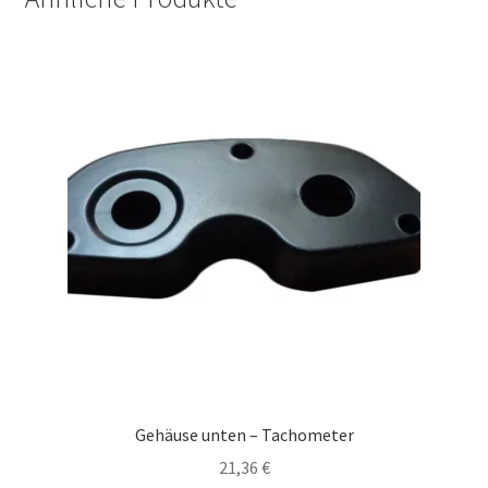
Gehäuse unten – Tachometer
21,36
€