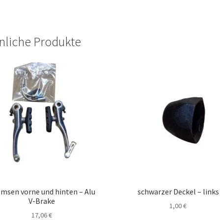
nliche Produkte
msen vorne und hinten – Alu
schwarzer Deckel – links
V-Brake
1,00
€
17,06
€