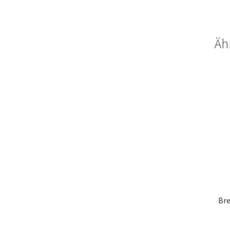
Äh
Bre