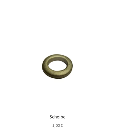
Scheibe
1,00
€