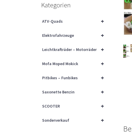
Kategorien
+
ATV-Quads
+
Elektrofahrzeuge
+
Leichtkrafträder – Motorräder
+
Mofa Moped Mokick
+
Pitbikes – Funbikes
+
Saxonette Benzin
+
SCOOTER
+
Sonderverkauf
Be