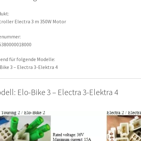
ukt:
roller Electra 3 m 350W Motor
lenummer:
5380000018000
end für folgende Modelle:
Bike 3 – Electra 3-Elektra 4
ell: Elo-Bike 3 – Electra 3-Elektra 4