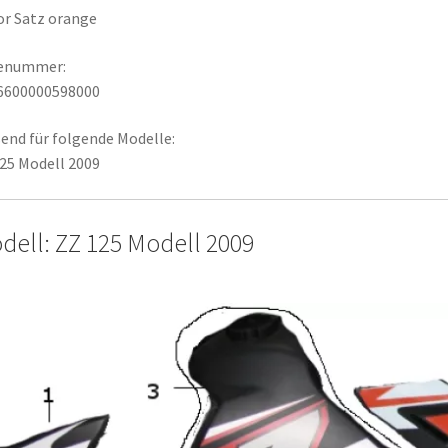
r Satz orange
lenummer:
6600000598000
end für folgende Modelle:
25 Modell 2009
dell: ZZ 125 Modell 2009