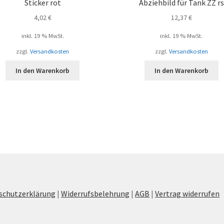
Sticker rot
Abziehbild für Tank ZZ rs
4,02
€
12,37
€
inkl. 19 % MwSt.
inkl. 19 % MwSt.
zzgl.
Versandkosten
zzgl.
Versandkosten
In den Warenkorb
In den Warenkorb
schutzerklärung
|
Widerrufsbelehrung
|
AGB
|
Vertrag widerrufen