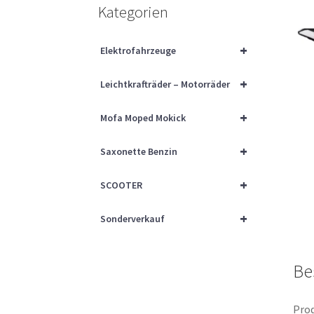
Kategorien
+
Elektrofahrzeuge
+
Leichtkrafträder – Motorräder
+
Mofa Moped Mokick
+
Saxonette Benzin
+
SCOOTER
+
Sonderverkauf
Be
Prod