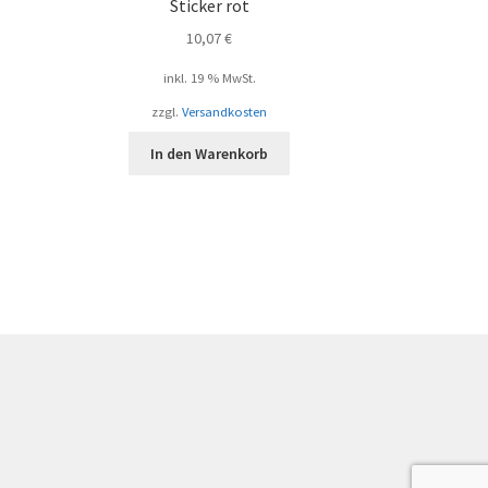
Sticker rot
10,07
€
inkl. 19 % MwSt.
zzgl.
Versandkosten
In den Warenkorb