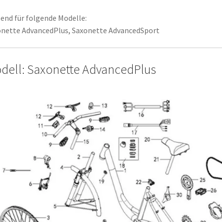
end für folgende Modelle:
nette AdvancedPlus, Saxonette AdvancedSport
dell: Saxonette AdvancedPlus