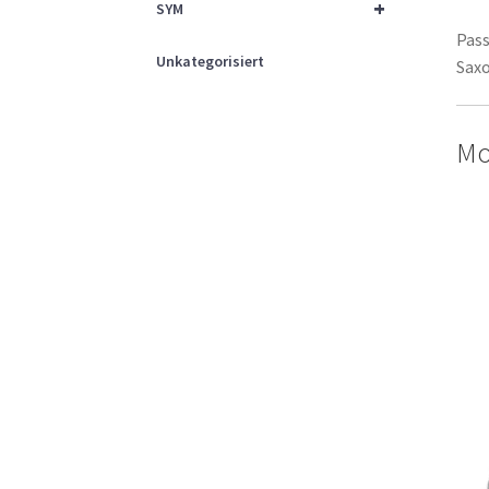
+
SYM
Pass
Unkategorisiert
Saxo
Mo