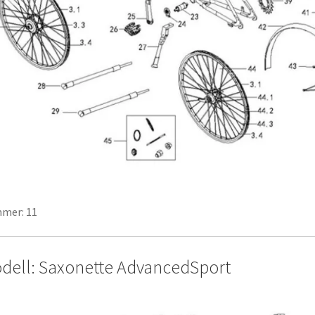
mer: 11
dell: Saxonette AdvancedSport