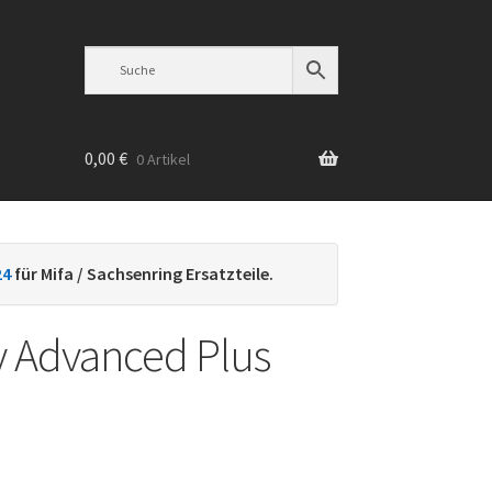
0,00
€
0 Artikel
n
24
für Mifa / Sachsenring Ersatzteile.
y Advanced Plus