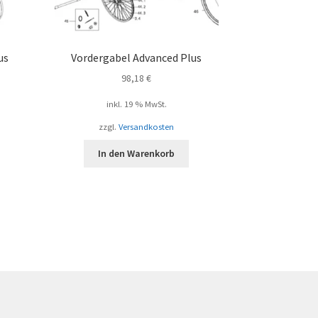
us
Vordergabel Advanced Plus
98,18
€
inkl. 19 % MwSt.
zzgl.
Versandkosten
In den Warenkorb