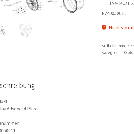
inkl. 19 % MwSt.
z
P240050011
Nicht vorrät
Artikelnummer:
P2
Kategorien:
Explo
schreibung
ukt:
lay Advanced Plus
lenummer:
0050011