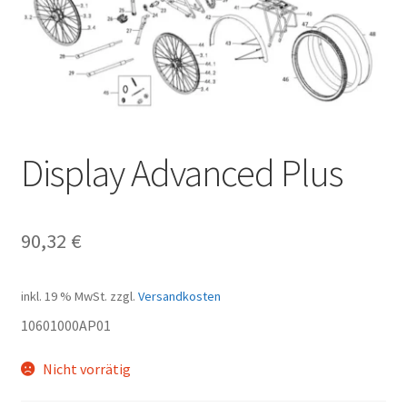
Display Advanced Plus
90,32
€
inkl. 19 % MwSt.
zzgl.
Versandkosten
10601000AP01
Nicht vorrätig