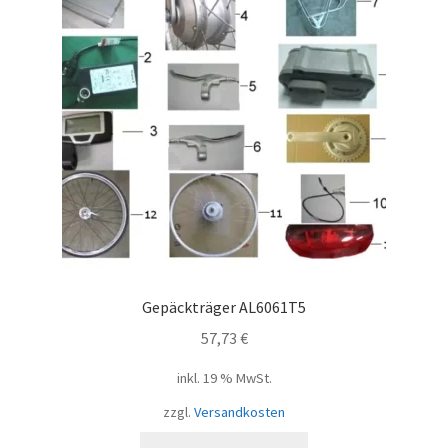
Gepäckträger AL6061T5
57,73
€
inkl. 19 % MwSt.
zzgl.
Versandkosten