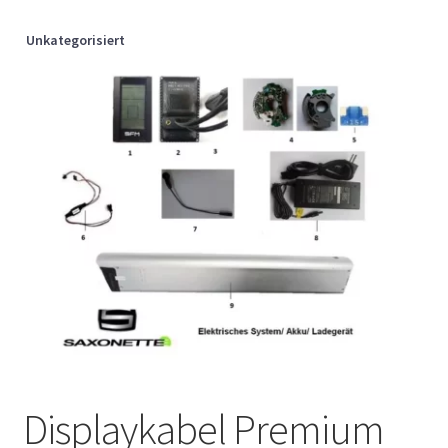
Unkategorisiert
Displaykabel Premium