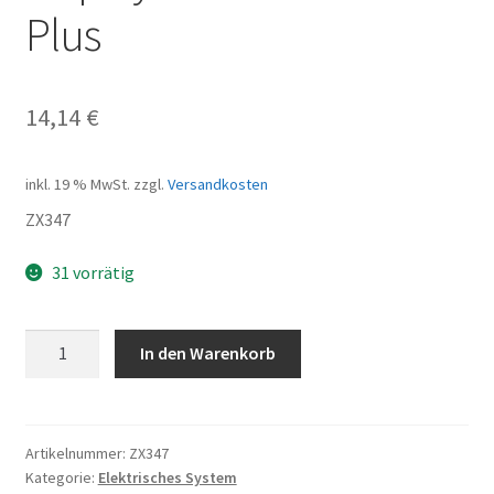
Plus
14,14
€
inkl. 19 % MwSt.
zzgl.
Versandkosten
ZX347
31 vorrätig
Displaykabel
In den Warenkorb
Premium
Plus
Menge
Artikelnummer:
ZX347
Kategorie:
Elektrisches System