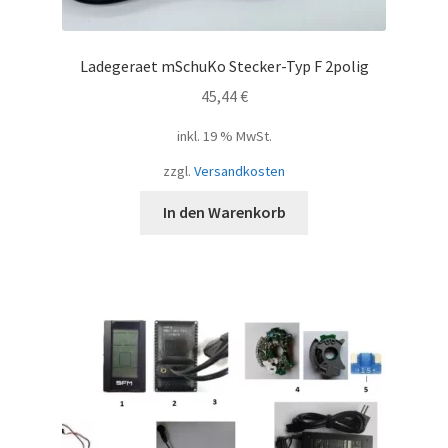
Ladegeraet mSchuKo Stecker-Typ F 2polig
45,44
€
inkl. 19 % MwSt.
zzgl.
Versandkosten
In den Warenkorb