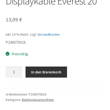
Displaykable Everest 20
13,09
€
inkl. 19 % MwSt.
zzgl.
Versandkosten
P240070016
4 vorrätig
Displaykable
In den Warenkorb
Everest
20
Menge
Artikelnummer:
P240070016
Kategorie:
Explosionsansichten