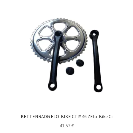
KETTENRADG ELO-BIKE CTIY 46 ZElo-Bike Ci
41,57
€