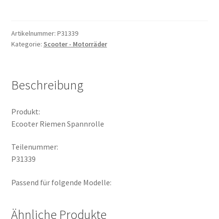
Spannrolle
Menge
Artikelnummer:
P31339
Kategorie:
Scooter - Motorräder
Beschreibung
Produkt:
Ecooter Riemen Spannrolle
Teilenummer:
P31339
Passend für folgende Modelle:
Ähnliche Produkte