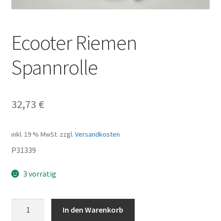
Ecooter Riemen
Spannrolle
32,73
€
inkl. 19 % MwSt.
zzgl.
Versandkosten
P31339
3 vorrätig
Ecooter
In den Warenkorb
Riemen