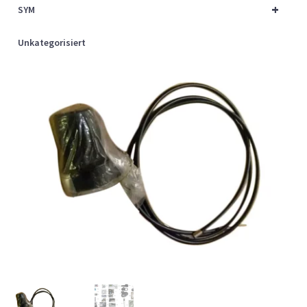
+
SYM
Unkategorisiert