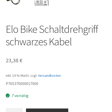
Elo Bike Schaltdrehgriff
schwarzes Kabel
23,38
€
inkl. 19 % MwSt.
zzgl.
Versandkosten
P765370000017000
7 vorrätig
Elo