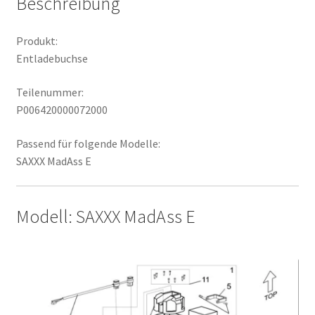
Beschreibung
Produkt:
Entladebuchse
Teilenummer:
P006420000072000
Passend für folgende Modelle:
SAXXX MadAss E
Modell: SAXXX MadAss E