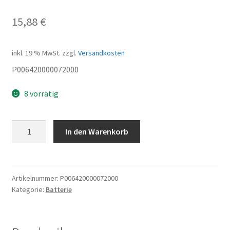
15,88
€
inkl. 19 % MwSt.
zzgl.
Versandkosten
P006420000072000
8 vorrätig
Entladebuchse
In den Warenkorb
Menge
Artikelnummer:
P006420000072000
Kategorie:
Batterie