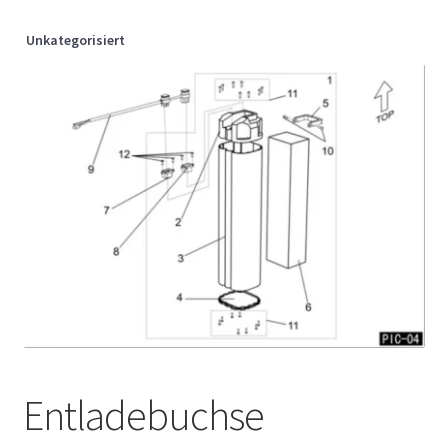
Unkategorisiert
Entladebuchse