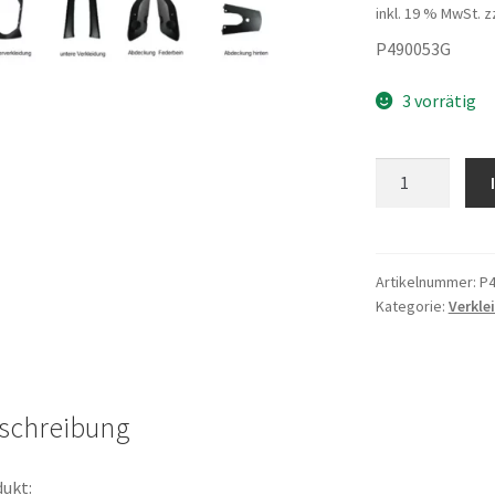
inkl. 19 % MwSt.
z
P490053G
3 vorrätig
Federbeinschut
grau
Menge
Artikelnummer:
P
Kategorie:
Verkle
schreibung
ukt: