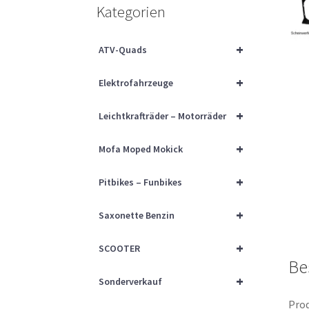
Kategorien
+
ATV-Quads
+
Elektrofahrzeuge
+
Leichtkrafträder – Motorräder
+
Mofa Moped Mokick
+
Pitbikes – Funbikes
+
Saxonette Benzin
+
SCOOTER
Be
+
Sonderverkauf
Prod