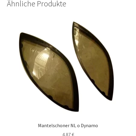
Ähnliche Produkte
Mantelschoner NL o Dynamo
4,87
€