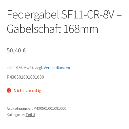
Federgabel SF11-CR-8V –
Gabelschaft 168mm
50,40
€
inkl. 19 % MwSt.
zzgl.
Versandkosten
P430501001081000
Nicht vorrätig
Artikelnummer:
P430501001081000
Kategorie:
Teil 3