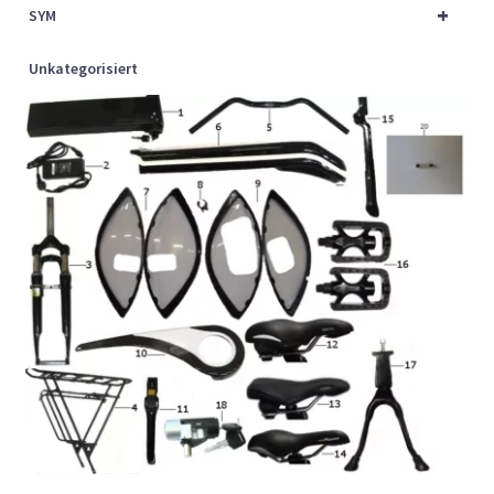
+
SYM
Unkategorisiert