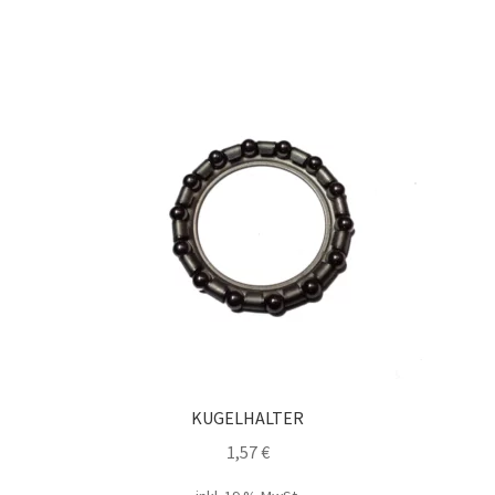
KUGELHALTER
1,57
€