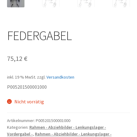
FEDERGABEL
75,12
€
inkl. 19 % MwSt.
zzgl.
Versandkosten
P005201500001000
Nicht vorrätig
Artikelnummer:
P005201500001000
Kategorien:
Rahmen - Abziehbilder - Lenkungslager -
Vordergabel -
,
Rahmen - Abziehbilder - Lenkungslager -