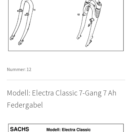
Nummer: 12
Modell: Electra Classic 7-Gang 7 Ah
Federgabel