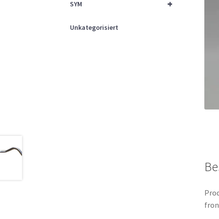
+
SYM
Unkategorisiert
Be
Prod
fron