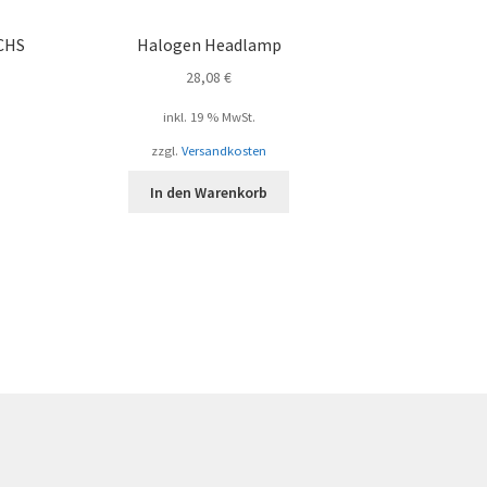
CHS
Halogen Headlamp
28,08
€
inkl. 19 % MwSt.
zzgl.
Versandkosten
In den Warenkorb