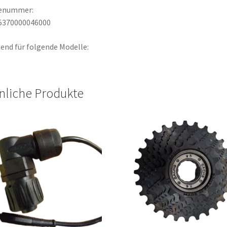
lenummer:
5370000046000
end für folgende Modelle:
nliche Produkte