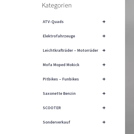
Kategorien
+
ATV-Quads
+
Elektrofahrzeuge
+
Leichtkrafträder – Motorräder
+
Mofa Moped Mokick
+
Pitbikes – Funbikes
+
Saxonette Benzin
+
SCOOTER
+
Sonderverkauf