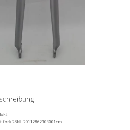
schreibung
ukt:
t fork 28NL 20112862303001cm