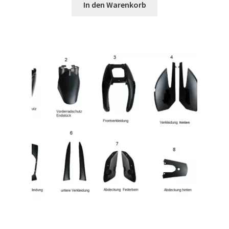
In den Warenkorb