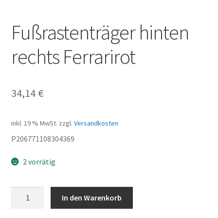
Fußrastenträger hinten
rechts Ferrarirot
34,14
€
inkl. 19 % MwSt.
zzgl.
Versandkosten
P206771108304369
2 vorrätig
Fußrastenträger
In den Warenkorb
hinten
rechts