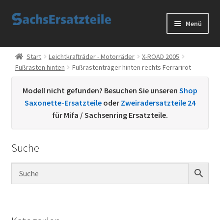
Zur
Zum
Menü
Navigation
Inhalt
springen
springen
Start
Start
Leichtkrafträder - Motorräder
X-ROAD 2005
Fußrasten hinten
Fußrastenträger hinten rechts Ferrarirot
AGB
Modell nicht gefunden? Besuchen Sie unseren
Shop
Datenschutzerklärung
Saxonette-Ersatzteile
oder
Zweiradersatzteile 24
für Mifa / Sachsenring Ersatzteile.
Impressum
Suche
Kontakt
Sachs Ersatzteile
Sachsteile