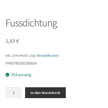
Fussdichtung
1,83
€
inkl. 19 % MwSt.
zzgl.
Versandkosten
P406780500200600
754 vorrätig
Fussdichtung
In den Warenkorb
Menge