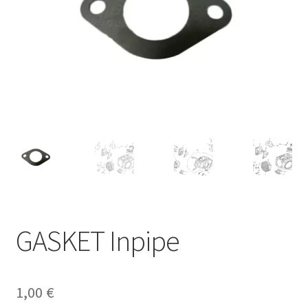
GASKET Inpipe
1,00
€