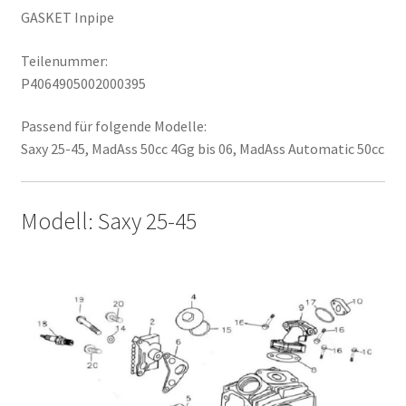
GASKET Inpipe
Teilenummer:
P4064905002000395
Passend für folgende Modelle:
Saxy 25-45, MadAss 50cc 4Gg bis 06, MadAss Automatic 50cc
Modell: Saxy 25-45