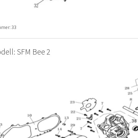
mer: 33
dell: SFM Bee 2