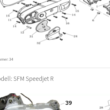
mer: 34
dell: SFM Speedjet R