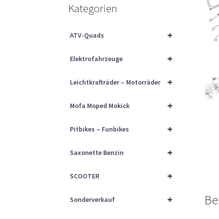
Kategorien
+
ATV-Quads
+
Elektrofahrzeuge
+
Leichtkrafträder – Motorräder
+
Mofa Moped Mokick
+
Pitbikes – Funbikes
+
Saxonette Benzin
+
SCOOTER
Be
+
Sonderverkauf