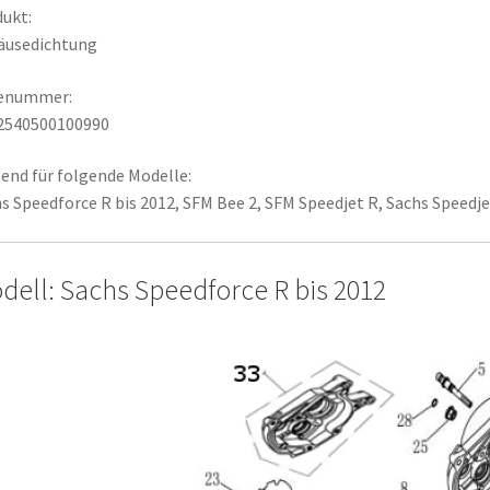
ukt:
äusedichtung
lenummer:
2540500100990
end für folgende Modelle:
s Speedforce R bis 2012, SFM Bee 2, SFM Speedjet R, Sachs Speedje
dell: Sachs Speedforce R bis 2012