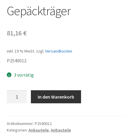
Gepäckträger
81,16
€
inkl. 19 % MwSt.
zzgl.
Versandkosten
P2540012
3 vorrätig
Gepäckträger
In den Warenkorb
Menge
Artikelnummer:
P2540012
Kategorien:
Anbauteile
,
Anbauteile