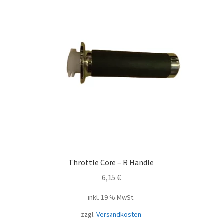
Throttle Core – R Handle
6,15
€
inkl. 19 % MwSt.
zzgl.
Versandkosten