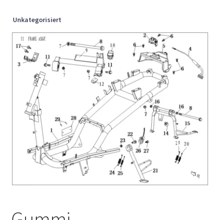
Unkategorisiert
Gummi