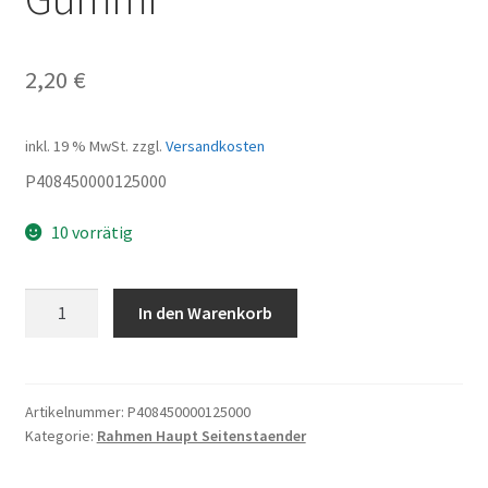
2,20
€
inkl. 19 % MwSt.
zzgl.
Versandkosten
P408450000125000
10 vorrätig
Gummi
In den Warenkorb
Menge
Artikelnummer:
P408450000125000
Kategorie:
Rahmen Haupt Seitenstaender