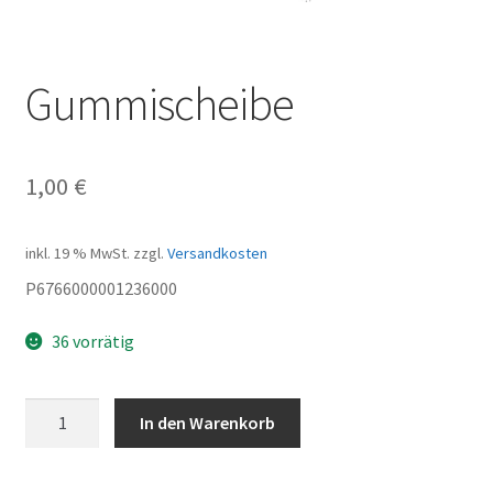
Gummischeibe
1,00
€
inkl. 19 % MwSt.
zzgl.
Versandkosten
P6766000001236000
36 vorrätig
Gummischeibe
In den Warenkorb
Menge