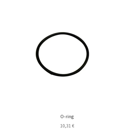
O-ring
10,31
€